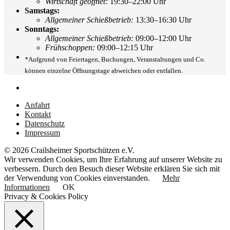
Wirtschaft geöffnet:
19:30–22:00 Uhr
Samstags:
Allgemeiner Schießbetrieb:
13:30–16:30 Uhr
Sonntags:
Allgemeiner Schießbetrieb:
09:00–12:00 Uhr
Frühschoppen:
09:00–12:15 Uhr
*
Aufgrund von Feiertagen, Buchungen, Veranstaltungen und Co.
können einzelne Öffnungstage abweichen oder entfallen.
Anfahrt
Kontakt
Datenschutz
Impressum
© 2026 Crailsheimer Sportschützen e.V.
Wir verwenden Cookies, um Ihre Erfahrung auf unserer Website zu
verbessern. Durch den Besuch dieser Website erklären Sie sich mit
der Verwendung von Cookies einverstanden.
Mehr
Informationen
OK
Privacy & Cookies Policy