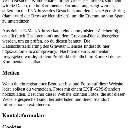
Wenn Besucher Kommentare auf der Website schreiben, sammeln
wir die Daten, die im Kommentar-Formular angezeigt werden,
außerdem die IP-Adresse des Besuchers und den User-Agent-String
(damit wird der Browser identifiziert), um die Erkennung von Spam
zu unterstützen.
Aus deiner E-Mail-Adresse kann eine anonymisierte Zeichenfolge
erstellt (auch Hash genannt) und dem Gravatar-Dienst übergeben
werden, um zu prüfen, ob du diesen benutzt. Die
Datenschutzerklärung des Gravatar-Dienstes findest du hier:
https://automattic.com/privacy/. Nachdem dein Kommentar
freigegeben wurde, ist dein Profilbild öffentlich im Kontext deines
Kommentars sichtbar.
Medien
Wenn du ein registrierter Benutzer bist und Fotos auf diese Website
lädst, solltest du vermeiden, Fotos mit einem EXIF-GPS-Standort
hochzuladen. Besucher dieser Website könnten Fotos, die auf dieser
Website gespeichert sind, herunterladen und deren Standort-
Informationen extrahieren.
Kontaktformulare
Cookies